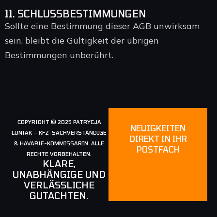
11. SCHLUSSBESTIMMUNGEN
Sollte eine Bestimmung dieser AGB unwirksam
sein, bleibt die Gültigkeit der übrigen
Bestimmungen unberührt.
COPYRIGHT © 2025 PATRYCJA
NEUIGKEITEN
LUNIAK – KFZ-SACHVERSTÄNDIGE
DIREKT IN IHR
& HAVARIE-KOMMISSARIN. ALLE
POSTFACH
RECHTE VORBEHALTEN.
KLARE,
UNABHÄNGIGE UND
VERLÄSSLICHE
GUTACHTEN.