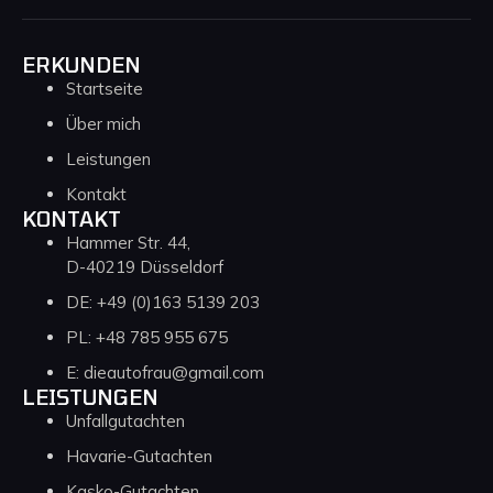
ERKUNDEN
Startseite
Über mich
Leistungen
Kontakt
KONTAKT
Hammer Str. 44,
D-40219 Düsseldorf
DE: +49 (0)163 5139 203
PL: +48 785 955 675
E: dieautofrau@gmail.com
LEISTUNGEN
Unfallgutachten
Havarie-Gutachten
Kasko-Gutachten