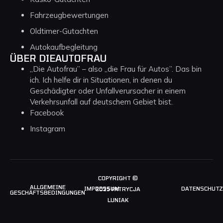
Fahrzeugbewertungen
Oldtimer-Gutachten
Autokaufbegleitung
ÜBER DIEAUTOFRAU
„Die Autofrau” – also „die Frau für Autos”. Das bin
ich. Ich helfe dir in Situationen, in denen du
Geschädigter oder Unfallverursacher in einem
Verkehrsunfall auf deutschem Gebiet bist.
Facebook
Instagram
COPYRIGHT ©
ALLGEMEINE
IMPRESSUM
DATENSCHUTZ
2025 PATRYCJA
GESCHÄFTSBEDINGUNGEN
LUNIAK